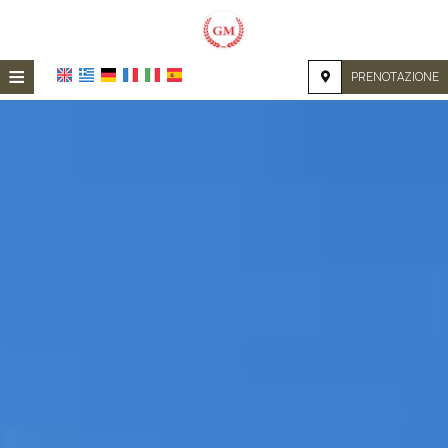
≡
PRENOTAZIONE
HOME
POSIZIONE
ALLOGGIO
SERVIZI
FOTOGRAFIE
RICHIESTA
CONTATTI