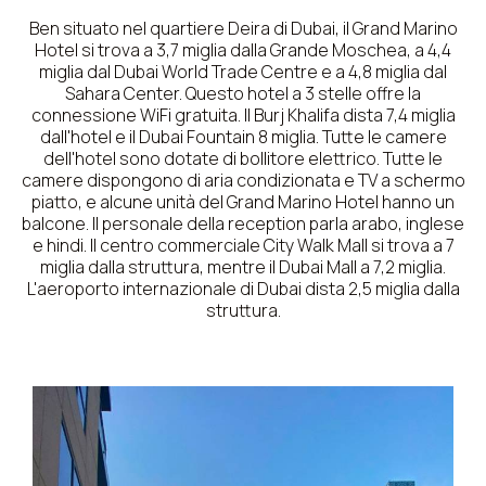
Ben situato nel quartiere Deira di Dubai, il Grand Marino
Hotel si trova a 3,7 miglia dalla Grande Moschea, a 4,4
miglia dal Dubai World Trade Centre e a 4,8 miglia dal
Sahara Center. Questo hotel a 3 stelle offre la
connessione WiFi gratuita. Il Burj Khalifa dista 7,4 miglia
dall'hotel e il Dubai Fountain 8 miglia. Tutte le camere
dell'hotel sono dotate di bollitore elettrico. Tutte le
camere dispongono di aria condizionata e TV a schermo
piatto, e alcune unità del Grand Marino Hotel hanno un
balcone. Il personale della reception parla arabo, inglese
e hindi. Il centro commerciale City Walk Mall si trova a 7
miglia dalla struttura, mentre il Dubai Mall a 7,2 miglia.
L'aeroporto internazionale di Dubai dista 2,5 miglia dalla
struttura.