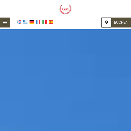
≡
BUCHEN
STARTSEITE
STANDORT
UNTERKUNFT
EINRICHTUNGEN
FOTOS
NACHFRAGE
KONTAKT