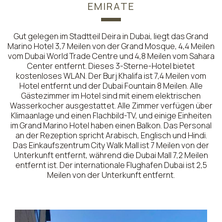
EMIRATE
Gut gelegen im Stadtteil Deira in Dubai, liegt das Grand
Marino Hotel 3,7 Meilen von der Grand Mosque, 4,4 Meilen
vom Dubai World Trade Centre und 4,8 Meilen vom Sahara
Center entfernt. Dieses 3-Sterne-Hotel bietet
kostenloses WLAN. Der Burj Khalifa ist 7,4 Meilen vom
Hotel entfernt und der Dubai Fountain 8 Meilen. Alle
Gästezimmer im Hotel sind mit einem elektrischen
Wasserkocher ausgestattet. Alle Zimmer verfügen über
Klimaanlage und einen Flachbild-TV, und einige Einheiten
im Grand Marino Hotel haben einen Balkon. Das Personal
an der Rezeption spricht Arabisch, Englisch und Hindi.
Das Einkaufszentrum City Walk Mall ist 7 Meilen von der
Unterkunft entfernt, während die Dubai Mall 7,2 Meilen
entfernt ist. Der internationale Flughafen Dubai ist 2,5
Meilen von der Unterkunft entfernt.